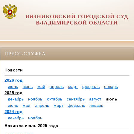
ВЯЗНИКОВСКИЙ ГОРОДСКОЙ СУД
ВЛАДИМИРСКОЙ ОБЛАСТИ
ПРЕСС-СЛУЖБА
Новости
2026 год
июль
июнь
май
апрель
март
февраль
январь
2025 год
декабрь
ноябрь
октябрь
сентябрь
август
июль
июнь
май
апрель
март
февраль
январь
2024 год
декабрь
ноябрь
Архив за июль 2025 года